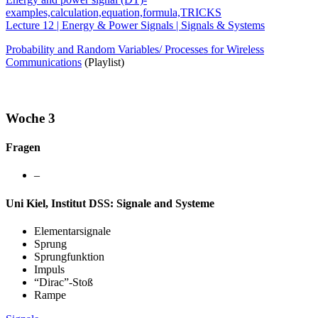
examples,calculation,equation,formula,TRICKS
Lecture 12 | Energy & Power Signals | Signals & Systems
Probability and Random Variables/ Processes for Wireless
Communications
(Playlist)
Woche 3
Fragen
–
Uni Kiel, Institut DSS: Signale and Systeme
Elementarsignale
Sprung
Sprungfunktion
Impuls
“Dirac”-Stoß
Rampe