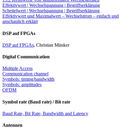
Effektivwert | Wechselspannung | Begriffserklärung
Scheitelwert | Wechselspannung | Begriffserklärung
Effektivwert und Maximalwert – Wechselstrom – einfach und
anschaulich erklärt
DSP auf FPGAs
DSP auf FPGAs
, Christian Münker
Digital Communication
Multiple Access
Communication channel
Symbols: timing/bandwidth
Symbols: amplitudes
OFDM
Symbol rate (Baud rate) / Bit rate
Baud Rate, Bit Rate, Bandwidth and Latency
Antennen