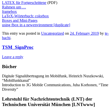
LATEX für Fortgeschrittene
(PDF)
Rahmen um …
framebox
LaTeX-Wörterbuch: colorbox
Boxes and Mini-Pages
using fbox in a newenvironment [duplicate]
This entry was posted in
Uncategorized
on
24. February 2019
by
te-
bachi
.
TSM_SignProc
Leave a reply
Bücher
Digitale Signalübertragung im Mobilfunk, Heinrich Nuszkowski,
“Mobilfunkkanal”
Introduction to 3G Mobile Communications, Juha Korhonen, “Time
Diversity”
Lehrstuhl für Nachrichtentechnik (LNT) der
Technischen Universität München [LNTwww]