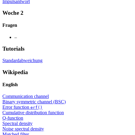
Impulsantwort
Woche 2
Fragen
–
Tutorials
Standardabweichung
Wikipedia
English
Communication channel
Binary symmetric channel (BSC)
Error function
erf()
Cumulative distribution function
Q-function
Spectral density
Noise spectral density
Matched filter