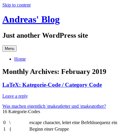
Skip to content
Andreas' Blog
Just another WordPress site
Menu
Home
Monthly Archives:
February 2019
LaTeX: Kategorie-Code / Category Code
Leave a reply
Was machen eigentlich \makeatletter und \makeatother?
16 Kategorie-Codes
0
\
escape character, leitet eine Befehlssequenz ein
1
{
Beginn einer Gruppe