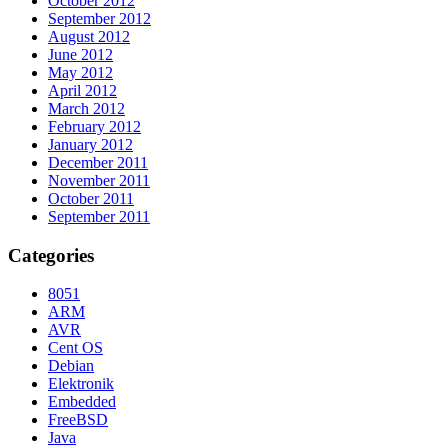
October 2012
September 2012
August 2012
June 2012
May 2012
April 2012
March 2012
February 2012
January 2012
December 2011
November 2011
October 2011
September 2011
Categories
8051
ARM
AVR
Cent OS
Debian
Elektronik
Embedded
FreeBSD
Java