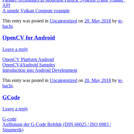
API
A simple Vulkan Compute example
This entry was posted in
Uncategorized
on
20. May 2018
by
te-
bachi
.
OpenCV for Android
Leave a reply
OpenCV Platform Android
OpenCV4Android Samples
Introduction into Android Development
This entry was posted in
Uncategorized
on
20. May 2018
by
te-
bachi
.
GCode
Leave a reply
G-code
Auflistung der G-Code Befehle (DIN 66025 / ISO 6983 /
Sinumerik)