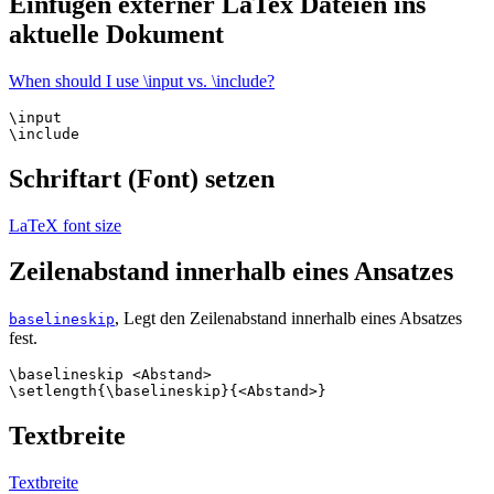
Einfügen externer LaTex Dateien ins
aktuelle Dokument
When should I use \input vs. \include?
\input

Schriftart (Font) setzen
LaTeX font size
Zeilenabstand innerhalb eines Ansatzes
, Legt den Zeilenabstand innerhalb eines Absatzes
baselineskip
fest.
\baselineskip <Abstand>

Textbreite
Textbreite