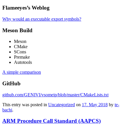
Flameeyes’s Weblog
Why would an executable export symbols?
Meson Build
Meson
CMake
SCons
Premake
Autotools
A simple comparison
GitHub
github.com/GENIVI/vsomeip/blob/master/CMakeLists.txt
This entry was posted in
Uncategorized
on
17. May 2018
by
te-
bachi
.
ARM Procedure Call Standard (AAPCS)