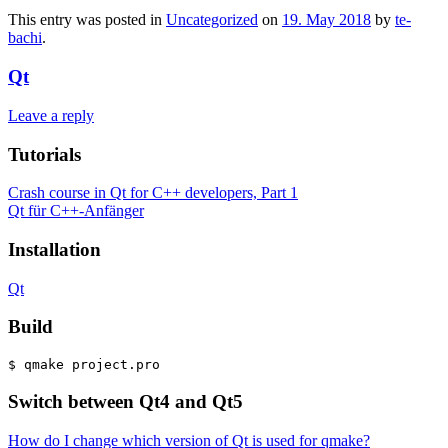
This entry was posted in
Uncategorized
on
19. May 2018
by
te-
bachi
.
Qt
Leave a reply
Tutorials
Crash course in Qt for C++ developers, Part 1
Qt für C++-Anfänger
Installation
Qt
Build
Switch between Qt4 and Qt5
How do I change which version of Qt is used for qmake?