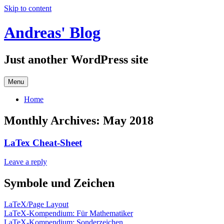
Skip to content
Andreas' Blog
Just another WordPress site
Menu
Home
Monthly Archives:
May 2018
LaTex Cheat-Sheet
Leave a reply
Symbole und Zeichen
LaTeX/Page Layout
LaTeX-Kompendium: Für Mathematiker
LaTeX-Kompendium: Sonderzeichen