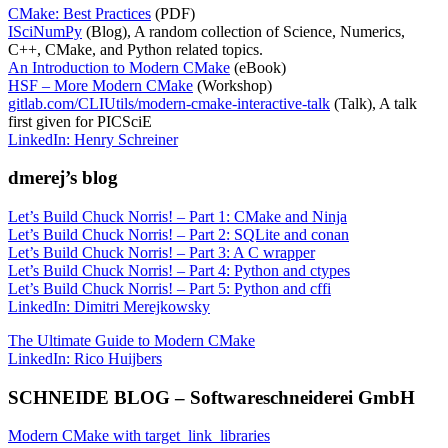
CMake: Best Practices
(PDF)
ISciNumPy
(Blog), A random collection of Science, Numerics,
C++, CMake, and Python related topics.
An Introduction to Modern CMake
(eBook)
HSF – More Modern CMake
(Workshop)
gitlab.com/CLIUtils/modern-cmake-interactive-talk
(Talk), A talk
first given for PICSciE
LinkedIn: Henry Schreiner
dmerej’s blog
Let’s Build Chuck Norris! – Part 1: CMake and Ninja
Let’s Build Chuck Norris! – Part 2: SQLite and conan
Let’s Build Chuck Norris! – Part 3: A C wrapper
Let’s Build Chuck Norris! – Part 4: Python and ctypes
Let’s Build Chuck Norris! – Part 5: Python and cffi
LinkedIn: Dimitri Merejkowsky
The Ultimate Guide to Modern CMake
LinkedIn: Rico Huijbers
SCHNEIDE BLOG – Softwareschneiderei GmbH
Modern CMake with target_link_libraries