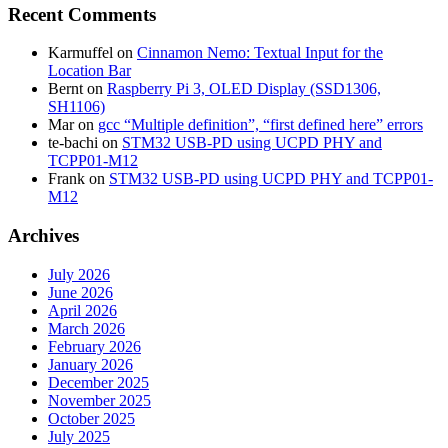
Recent Comments
Karmuffel
on
Cinnamon Nemo: Textual Input for the
Location Bar
Bernt
on
Raspberry Pi 3, OLED Display (SSD1306,
SH1106)
Mar
on
gcc “Multiple definition”, “first defined here” errors
te-bachi
on
STM32 USB-PD using UCPD PHY and
TCPP01-M12
Frank
on
STM32 USB-PD using UCPD PHY and TCPP01-
M12
Archives
July 2026
June 2026
April 2026
March 2026
February 2026
January 2026
December 2025
November 2025
October 2025
July 2025